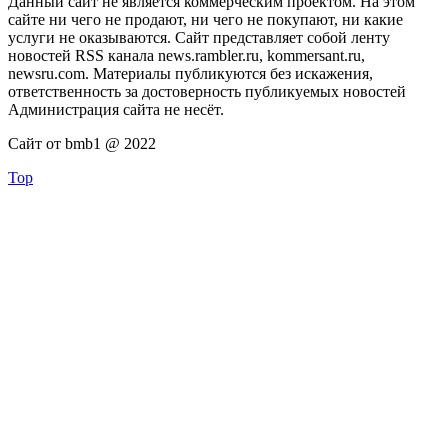
Данный сайт не является коммерческим проектом. На этом
сайте ни чего не продают, ни чего не покупают, ни какие
услуги не оказываются. Сайт представляет собой ленту
новостей RSS канала news.rambler.ru, kommersant.ru,
newsru.com. Материалы публикуются без искажения,
ответственность за достоверность публикуемых новостей
Администрация сайта не несёт.
Сайт от bmb1 @ 2022
Top