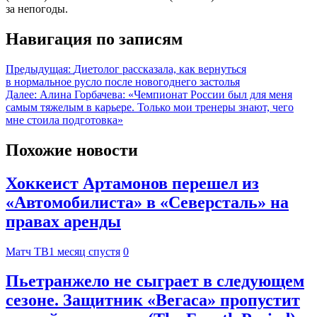
за непогоды.
Навигация по записям
Предыдущая:
Диетолог рассказала, как вернуться
в нормальное русло после новогоднего застолья
Далее:
Алина Горбачева: «Чемпионат России был для меня
самым тяжелым в карьере. Только мои тренеры знают, чего
мне стоила подготовка»
Похожие новости
Хоккеист Артамонов перешел из
«Автомобилиста» в «Северсталь» на
правах аренды
Матч ТВ
1 месяц спустя
0
Пьетранжело не сыграет в следующем
сезоне. Защитник «Вегаса» пропустит