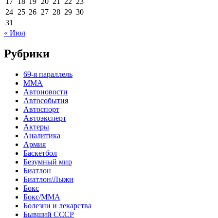
17
18
19
20
21
22
23
24
25
26
27
28
29
30
31
« Июл
Рубрики
69-я параллель
MMA
Автоновости
Автособытия
Автоспорт
Автоэксперт
Актеры
Аналитика
Армия
Баскетбол
Безумный мир
Биатлон
Биатлон/Лыжи
Бокс
Бокс/MMA
Болезни и лекарства
Бывший СССР