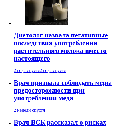
Диетолог назвала негативные
последствия употребления
растительного молока вместо
настоящего
2 года спустя
2 года спустя
Врач призвала соблюдать меры
предосторожности при
употреблении меда
2 недели спустя
Врач ВСК рассказал о рисках