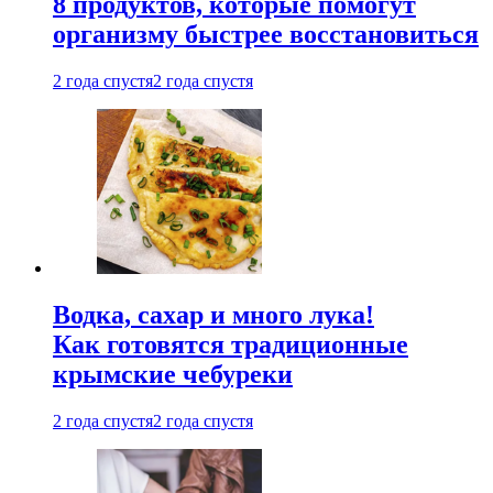
8 продуктов, которые помогут
организму быстрее восстановиться
2 года спустя
2 года спустя
Водка, сахар и много лука!
Как готовятся традиционные
крымские чебуреки
2 года спустя
2 года спустя