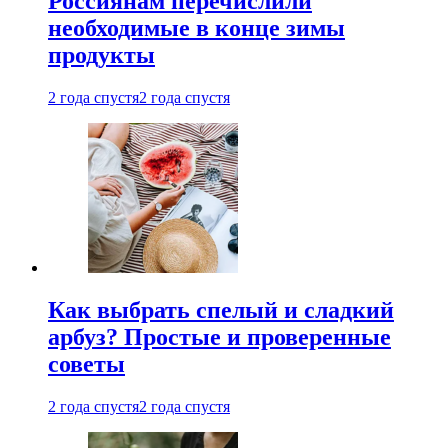
Россиянам перечислили
необходимые в конце зимы
продукты
2 года спустя
2 года спустя
Как выбрать спелый и сладкий
арбуз? Простые и проверенные
советы
2 года спустя
2 года спустя