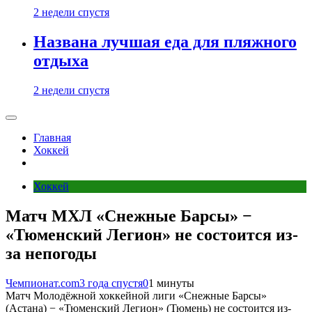
2 недели спустя
Названа лучшая еда для пляжного
отдыха
2 недели спустя
Главная
Хоккей
Хоккей
Матч МХЛ «Снежные Барсы» −
«Тюменский Легион» не состоится из-
за непогоды
Чемпионат.com
3 года спустя
0
1 минуты
Матч Молодёжной хоккейной лиги «Снежные Барсы»
(Астана) − «Тюменский Легион» (Тюмень) не состоится из-