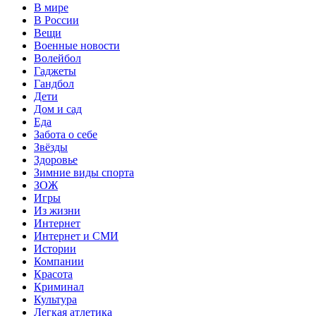
В мире
В России
Вещи
Военные новости
Волейбол
Гаджеты
Гандбол
Дети
Дом и сад
Еда
Забота о себе
Звёзды
Здоровье
Зимние виды спорта
ЗОЖ
Игры
Из жизни
Интернет
Интернет и СМИ
Истории
Компании
Красота
Криминал
Культура
Легкая атлетика