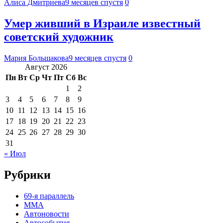
Алиса Дмитриева
9 месяцев спустя
0
Умер живший в Израиле известный
советский художник
Мария Большакова
9 месяцев спустя
0
Август 2026
Пн
Вт
Ср
Чт
Пт
Сб
Вс
1
2
3
4
5
6
7
8
9
10
11
12
13
14
15
16
17
18
19
20
21
22
23
24
25
26
27
28
29
30
31
« Июл
Рубрики
69-я параллель
MMA
Автоновости
Автособытия