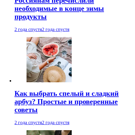
Россиянам перечислили
необходимые в конце зимы
продукты
2 года спустя
2 года спустя
Как выбрать спелый и сладкий
арбуз? Простые и проверенные
советы
2 года спустя
2 года спустя