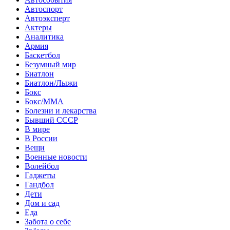
Автоспорт
Автоэксперт
Актеры
Аналитика
Армия
Баскетбол
Безумный мир
Биатлон
Биатлон/Лыжи
Бокс
Бокс/MMA
Болезни и лекарства
Бывший СССР
В мире
В России
Вещи
Военные новости
Волейбол
Гаджеты
Гандбол
Дети
Дом и сад
Еда
Забота о себе