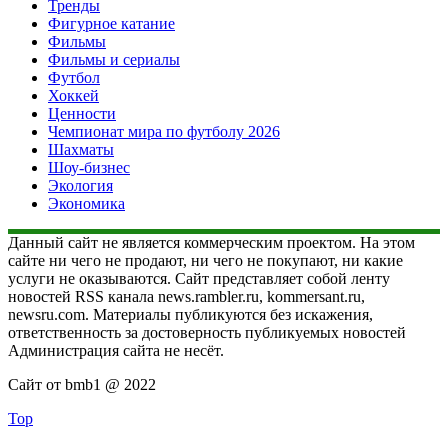
Тренды
Фигурное катание
Фильмы
Фильмы и сериалы
Футбол
Хоккей
Ценности
Чемпионат мира по футболу 2026
Шахматы
Шоу-бизнес
Экология
Экономика
Данный сайт не является коммерческим проектом. На этом
сайте ни чего не продают, ни чего не покупают, ни какие
услуги не оказываются. Сайт представляет собой ленту
новостей RSS канала news.rambler.ru, kommersant.ru,
newsru.com. Материалы публикуются без искажения,
ответственность за достоверность публикуемых новостей
Администрация сайта не несёт.
Сайт от bmb1 @ 2022
Top