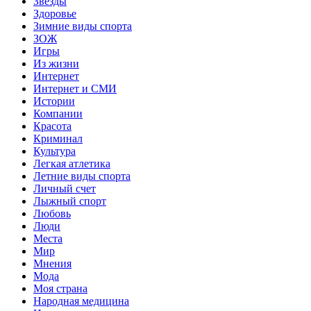
Звёзды
Здоровье
Зимние виды спорта
ЗОЖ
Игры
Из жизни
Интернет
Интернет и СМИ
Истории
Компании
Красота
Криминал
Культура
Легкая атлетика
Летние виды спорта
Личный счет
Лыжный спорт
Любовь
Люди
Места
Мир
Мнения
Мода
Моя страна
Народная медицина