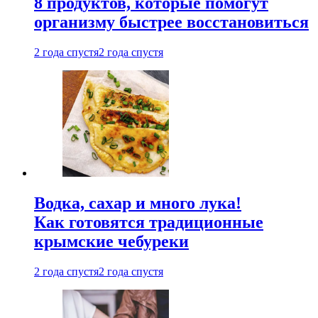
8 продуктов, которые помогут
организму быстрее восстановиться
2 года спустя
2 года спустя
Водка, сахар и много лука!
Как готовятся традиционные
крымские чебуреки
2 года спустя
2 года спустя