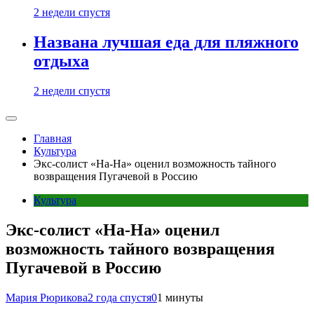
2 недели спустя
Названа лучшая еда для пляжного
отдыха
2 недели спустя
Главная
Культура
Экс-солист «На-На» оценил возможность тайного
возвращения Пугачевой в Россию
Культура
Экс-солист «На-На» оценил
возможность тайного возвращения
Пугачевой в Россию
Мария Рюрикова
2 года спустя
0
1 минуты