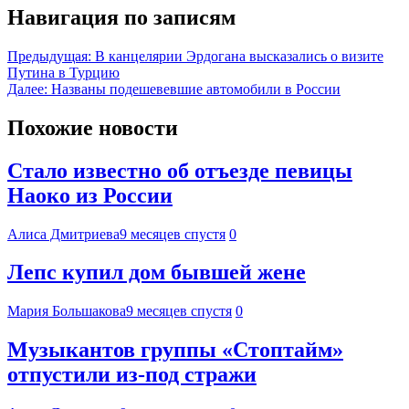
Навигация по записям
Предыдущая:
В канцелярии Эрдогана высказались о визите
Путина в Турцию
Далее:
Названы подешевевшие автомобили в России
Похожие новости
Стало известно об отъезде певицы
Наоко из России
Алиса Дмитриева
9 месяцев спустя
0
Лепс купил дом бывшей жене
Мария Большакова
9 месяцев спустя
0
Музыкантов группы «Стоптайм»
отпустили из-под стражи