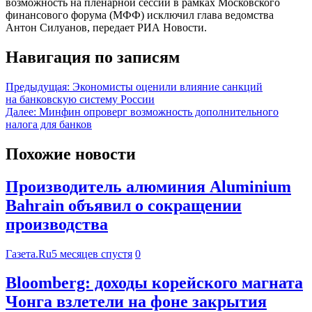
возможность на пленарной сессии в рамках Московского
финансового форума (МФФ) исключил глава ведомства
Антон Силуанов, передает РИА Новости.
Навигация по записям
Предыдущая:
Экономисты оценили влияние санкций
на банковскую систему России
Далее:
Минфин опроверг возможность дополнительного
налога для банков
Похожие новости
Производитель алюминия Aluminium
Bahrain объявил о сокращении
производства
Газета.Ru
5 месяцев спустя
0
Bloomberg: доходы корейского магната
Чонга взлетели на фоне закрытия