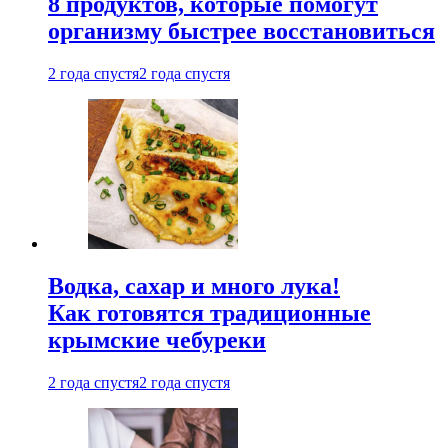
8 продуктов, которые помогут
организму быстрее восстановиться
2 года спустя
2 года спустя
Водка, сахар и много лука!
Как готовятся традиционные
крымские чебуреки
2 года спустя
2 года спустя