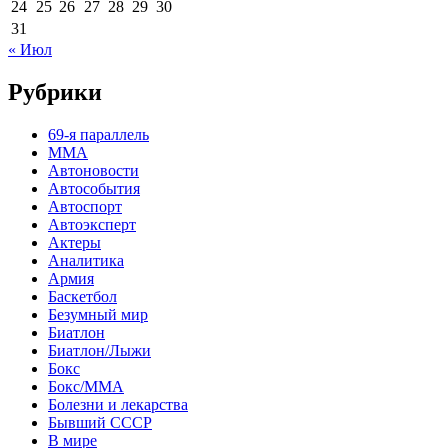
24
25
26
27
28
29
30
31
« Июл
Рубрики
69-я параллель
MMA
Автоновости
Автособытия
Автоспорт
Автоэксперт
Актеры
Аналитика
Армия
Баскетбол
Безумный мир
Биатлон
Биатлон/Лыжи
Бокс
Бокс/MMA
Болезни и лекарства
Бывший СССР
В мире