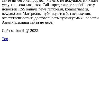
сайте ни чего не продают, ни чего не покупают, ни какие
услуги не оказываются. Сайт представляет собой ленту
новостей RSS канала news.rambler.ru, kommersant.ru,
newsru.com. Материалы публикуются без искажения,
ответственность за достоверность публикуемых новостей
Администрация сайта не несёт.
Сайт от bmb1 @ 2022
Top