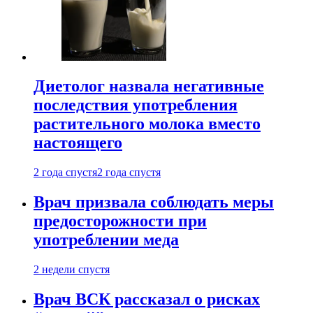
Диетолог назвала негативные
последствия употребления
растительного молока вместо
настоящего
2 года спустя
2 года спустя
Врач призвала соблюдать меры
предосторожности при
употреблении меда
2 недели спустя
Врач ВСК рассказал о рисках