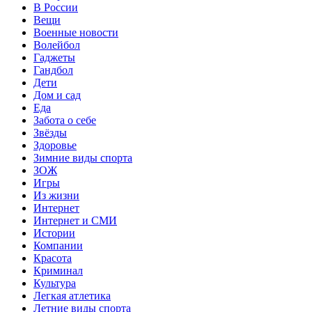
В России
Вещи
Военные новости
Волейбол
Гаджеты
Гандбол
Дети
Дом и сад
Еда
Забота о себе
Звёзды
Здоровье
Зимние виды спорта
ЗОЖ
Игры
Из жизни
Интернет
Интернет и СМИ
Истории
Компании
Красота
Криминал
Культура
Легкая атлетика
Летние виды спорта