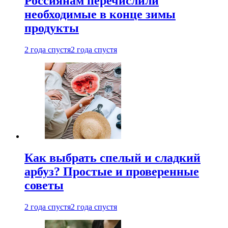
Россиянам перечислили
необходимые в конце зимы
продукты
2 года спустя
2 года спустя
Как выбрать спелый и сладкий
арбуз? Простые и проверенные
советы
2 года спустя
2 года спустя