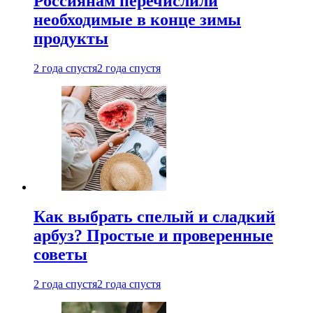
Россиянам перечислили
необходимые в конце зимы
продукты
2 года спустя
2 года спустя
Как выбрать спелый и сладкий
арбуз? Простые и проверенные
советы
2 года спустя
2 года спустя