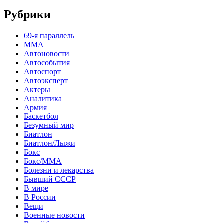
Рубрики
69-я параллель
MMA
Автоновости
Автособытия
Автоспорт
Автоэксперт
Актеры
Аналитика
Армия
Баскетбол
Безумный мир
Биатлон
Биатлон/Лыжи
Бокс
Бокс/MMA
Болезни и лекарства
Бывший СССР
В мире
В России
Вещи
Военные новости