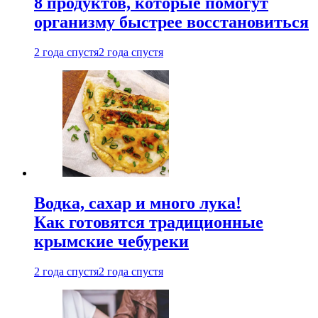
8 продуктов, которые помогут
организму быстрее восстановиться
2 года спустя
2 года спустя
Водка, сахар и много лука!
Как готовятся традиционные
крымские чебуреки
2 года спустя
2 года спустя