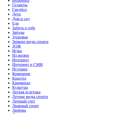
Волейбол
Гаджеты
Гандбол
Дети
Дом и сад
Еда
Забота о себе
Звёзды
Здоровье
Зимние виды спорта
ЗОЖ
Игры
Из жизни
Интернет
Интернет и СМИ
Истории
Компании
Красота
Криминал
Культура
Легкая атлетика
Летние виды спорта
Личный счет
Лыжный спорт
Любовь