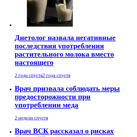
Диетолог назвала негативные
последствия употребления
растительного молока вместо
настоящего
2 года спустя
2 года спустя
Врач призвала соблюдать меры
предосторожности при
употреблении меда
2 недели спустя
Врач ВСК рассказал о рисках