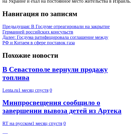
на Украине и ехал на постоянное место жительства в Израиль.
Навигация по записям
Предыдущая:
В Госдуме отреагировали на закрытие
Германией российских консульств
Далее:
Госдума ратифицировала соглашение между
РФ и Китаем в сфере поставок газа
Похожие новости
В Севастополе вернули продажу
топлива
Lenta.ru
1 месяц спустя
0
Минпросвещения сообщило о
завершении вывоза детей из Артека
RT на русском
1 месяц спустя
0