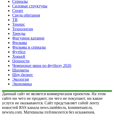
Сериалы
Силовые структуры
Спорт
Среда обитания
ТВ
Теннис
Технологии
Тренды
Фигурное катание
Фильмы
Фильмы и сериалы
Футбол
Хоккей
Ценности
Чемпионат мира по футболу 2026
Шахматы
Шоу-бизнес
Экология
Экономика
Данный сайт не является коммерческим проектом. На этом
сайте ни чего не продают, ни чего не покупают, ни какие
услуги не оказываются. Сайт представляет собой ленту
новостей RSS канала news.rambler.ru, kommersant.ru,
newsru.com. Материалы публикуются без искажения,