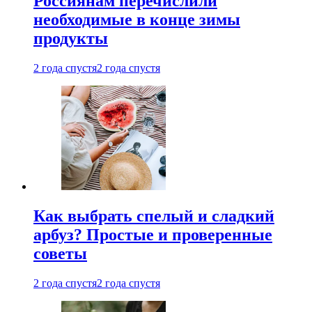
Россиянам перечислили
необходимые в конце зимы
продукты
2 года спустя
2 года спустя
Как выбрать спелый и сладкий
арбуз? Простые и проверенные
советы
2 года спустя
2 года спустя