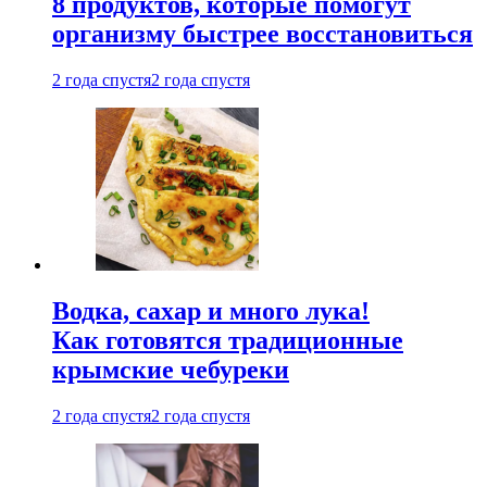
8 продуктов, которые помогут
организму быстрее восстановиться
2 года спустя
2 года спустя
Водка, сахар и много лука!
Как готовятся традиционные
крымские чебуреки
2 года спустя
2 года спустя