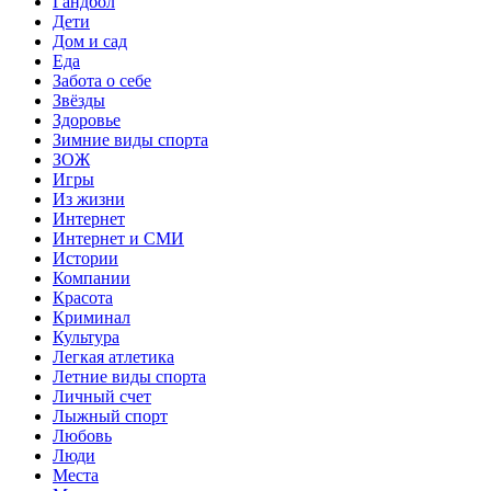
Гандбол
Дети
Дом и сад
Еда
Забота о себе
Звёзды
Здоровье
Зимние виды спорта
ЗОЖ
Игры
Из жизни
Интернет
Интернет и СМИ
Истории
Компании
Красота
Криминал
Культура
Легкая атлетика
Летние виды спорта
Личный счет
Лыжный спорт
Любовь
Люди
Места