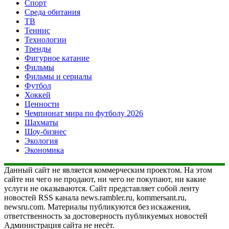
Спорт
Среда обитания
ТВ
Теннис
Технологии
Тренды
Фигурное катание
Фильмы
Фильмы и сериалы
Футбол
Хоккей
Ценности
Чемпионат мира по футболу 2026
Шахматы
Шоу-бизнес
Экология
Экономика
Данный сайт не является коммерческим проектом. На этом
сайте ни чего не продают, ни чего не покупают, ни какие
услуги не оказываются. Сайт представляет собой ленту
новостей RSS канала news.rambler.ru, kommersant.ru,
newsru.com. Материалы публикуются без искажения,
ответственность за достоверность публикуемых новостей
Администрация сайта не несёт.