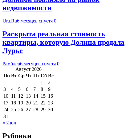
недвижимости
Ura.Ru
6 месяцев спустя
0
Раскрыта реальная стоимость
квартиры, которую Долина продала
Лурье
Рамблер
6 месяцев спустя
0
Август 2026
Пн
Вт
Ср
Чт
Пт
Сб
Вс
1
2
3
4
5
6
7
8
9
10
11
12
13
14
15
16
17
18
19
20
21
22
23
24
25
26
27
28
29
30
31
« Июл
Рубрики