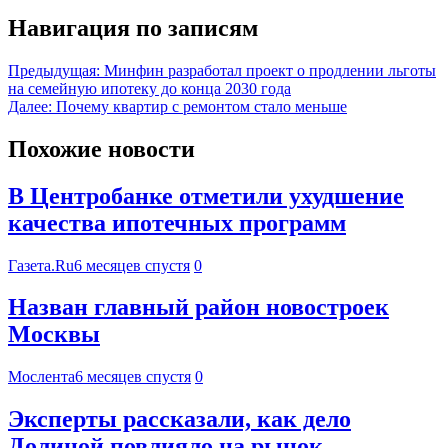
Навигация по записям
Предыдущая:
Минфин разработал проект о продлении льготы
на семейную ипотеку до конца 2030 года
Далее:
Почему квартир с ремонтом стало меньше
Похожие новости
В Центробанке отметили ухудшение
качества ипотечных программ
Газета.Ru
6 месяцев спустя
0
Назван главный район новостроек
Москвы
Мослента
6 месяцев спустя
0
Эксперты рассказали, как дело
Долиной повлияло на рынок