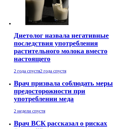
Диетолог назвала негативные
последствия употребления
растительного молока вместо
настоящего
2 года спустя
2 года спустя
Врач призвала соблюдать меры
предосторожности при
употреблении меда
2 недели спустя
Врач ВСК рассказал о рисках