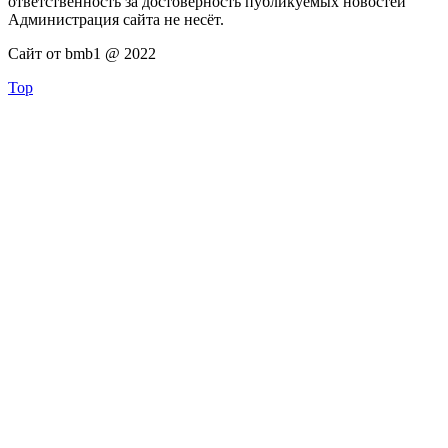
ответственность за достоверность публикуемых новостей
Администрация сайта не несёт.
Сайт от bmb1 @ 2022
Top