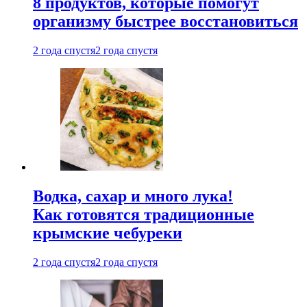
8 продуктов, которые помогут
организму быстрее восстановиться
2 года спустя
2 года спустя
Водка, сахар и много лука!
Как готовятся традиционные
крымские чебуреки
2 года спустя
2 года спустя