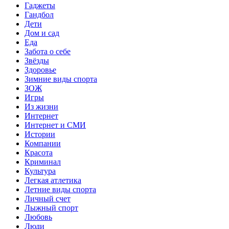
Гаджеты
Гандбол
Дети
Дом и сад
Еда
Забота о себе
Звёзды
Здоровье
Зимние виды спорта
ЗОЖ
Игры
Из жизни
Интернет
Интернет и СМИ
Истории
Компании
Красота
Криминал
Культура
Легкая атлетика
Летние виды спорта
Личный счет
Лыжный спорт
Любовь
Люди