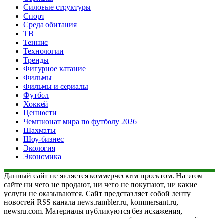
Силовые структуры
Спорт
Среда обитания
ТВ
Теннис
Технологии
Тренды
Фигурное катание
Фильмы
Фильмы и сериалы
Футбол
Хоккей
Ценности
Чемпионат мира по футболу 2026
Шахматы
Шоу-бизнес
Экология
Экономика
Данный сайт не является коммерческим проектом. На этом
сайте ни чего не продают, ни чего не покупают, ни какие
услуги не оказываются. Сайт представляет собой ленту
новостей RSS канала news.rambler.ru, kommersant.ru,
newsru.com. Материалы публикуются без искажения,