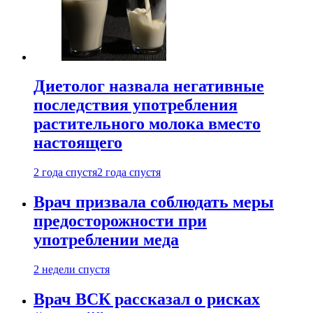
Диетолог назвала негативные
последствия употребления
растительного молока вместо
настоящего
2 года спустя
2 года спустя
Врач призвала соблюдать меры
предосторожности при
употреблении меда
2 недели спустя
Врач ВСК рассказал о рисках