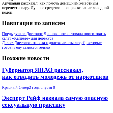
Арушанян рассказал, как помочь домашним животным
перенести жару. Лучшее средство — опрыскивание холодной
водой.
Навигация по записям
Предыдущая:
Диетолог Дианова посоветовала приготовить
салат «Капрезе» для перекуса
Далее:
Диетолог отнесла к долгожителям людей, которые
готовят еду самостоятельно
Похожие новости
Губернатор ЯНАО рассказал,
как отвадить молодежь от наркотиков
Красный Север
2 года спустя
0
Эксперт Рейф назвала самую опасную
сексуальную практику