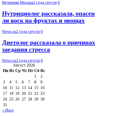
Вечерняя Москва
2 года спустя
0
Нутрициолог рассказала, опасен
ли воск на фруктах и овощах
News.ru
2 года спустя
0
Диетолог рассказала о причинах
заедания стресса
News.ru
2 года спустя
0
Август 2026
Пн
Вт
Ср
Чт
Пт
Сб
Вс
1
2
3
4
5
6
7
8
9
10
11
12
13
14
15
16
17
18
19
20
21
22
23
24
25
26
27
28
29
30
31
« Июл