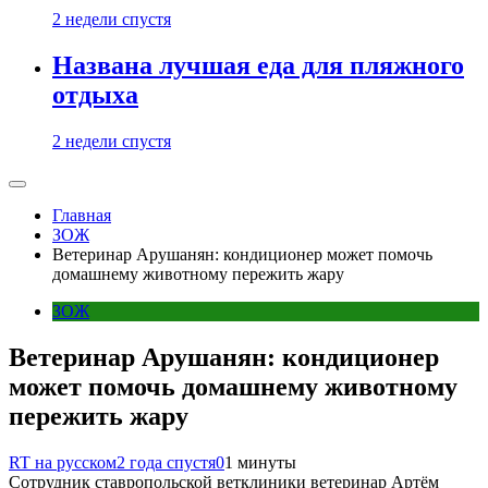
2 недели спустя
Названа лучшая еда для пляжного
отдыха
2 недели спустя
Главная
ЗОЖ
Ветеринар Арушанян: кондиционер может помочь
домашнему животному пережить жару
ЗОЖ
Ветеринар Арушанян: кондиционер
может помочь домашнему животному
пережить жару
RT на русском
2 года спустя
0
1 минуты
Сотрудник ставропольской ветклиники ветеринар Артём