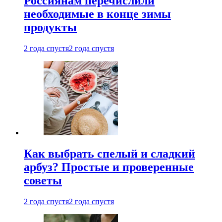
Россиянам перечислили
необходимые в конце зимы
продукты
2 года спустя
2 года спустя
Как выбрать спелый и сладкий
арбуз? Простые и проверенные
советы
2 года спустя
2 года спустя